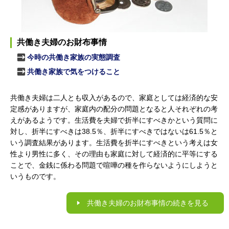
共働き夫婦のお財布事情
今時の共働き家族の実態調査
共働き家族で気をつけること
共働き夫婦は二人とも収入があるので、家庭としては経済的な安
定感がありますが、家庭内の配分の問題となると人それぞれの考
えがあるようです。生活費を夫婦で折半にすべきかという質問に
対し、折半にすべきは38.5％、折半にすべきではないは61.5％と
いう調査結果があります。生活費を折半にすべきという考えは女
性より男性に多く、その理由も家庭に対して経済的に平等にする
ことで、金銭に係わる問題で喧嘩の種を作らないようにしようと
いうものです。
共働き夫婦のお財布事情の続きを見る